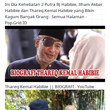
Ini Dia Kehebatan 2 Putra BJ Habibie, Ilham Akbar
Habibie dan Thareq Kemal Habibie yang Bikin
Kagum Banyak Orang - Semua Halaman -
Pop.Grid.ID
Thareq Kemal Habibie || BIOGRAFI - YouTube