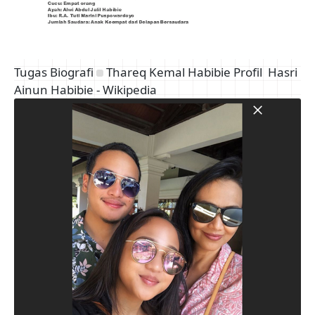
Tugas Biografi
Thareq Kemal Habibie Profil
Hasri
Ainun Habibie - Wikipedia