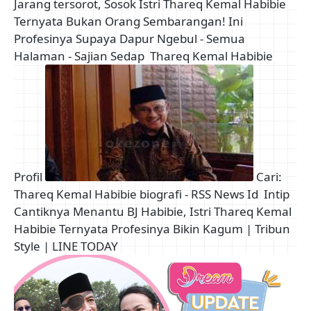
Jarang tersorot, Sosok Istri Thareq Kemal Habibie
Ternyata Bukan Orang Sembarangan! Ini
Profesinya Supaya Dapur Ngebul - Semua
Halaman - Sajian Sedap
Thareq Kemal Habibie
Profil
Cari:
Thareq Kemal Habibie biografi - RSS News Id
Intip
Cantiknya Menantu BJ Habibie, Istri Thareq Kemal
Habibie Ternyata Profesinya Bikin Kagum | Tribun
Style | LINE TODAY