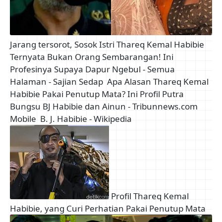
Jarang tersorot, Sosok Istri Thareq Kemal Habibie
Ternyata Bukan Orang Sembarangan! Ini
Profesinya Supaya Dapur Ngebul - Semua
Halaman - Sajian Sedap
Apa Alasan Thareq Kemal
Habibie Pakai Penutup Mata? Ini Profil Putra
Bungsu BJ Habibie dan Ainun - Tribunnews.com
Mobile
B. J. Habibie - Wikipedia
Profil Thareq Kemal
Habibie, yang Curi Perhatian Pakai Penutup Mata