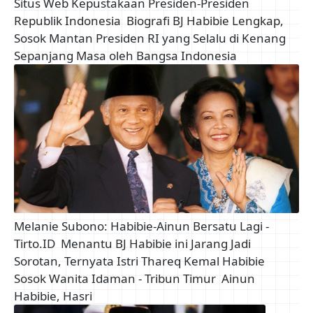
Situs Web Kepustakaan Presiden-Presiden
Republik Indonesia
Biografi BJ Habibie Lengkap,
Sosok Mantan Presiden RI yang Selalu di Kenang
Sepanjang Masa oleh Bangsa Indonesia
Melanie Subono: Habibie-Ainun Bersatu Lagi -
Tirto.ID
Menantu BJ Habibie ini Jarang Jadi
Sorotan, Ternyata Istri Thareq Kemal Habibie
Sosok Wanita Idaman - Tribun Timur
Ainun
Habibie, Hasri