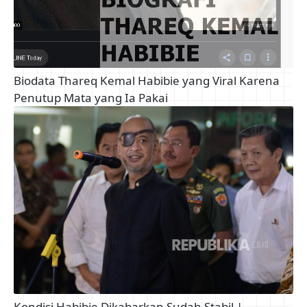
Biodata Thareq Kemal Habibie yang Viral Karena
Penutup Mata yang Ia Pakai
Kondisi Habibie Dikabarkan Sudah Stabil |