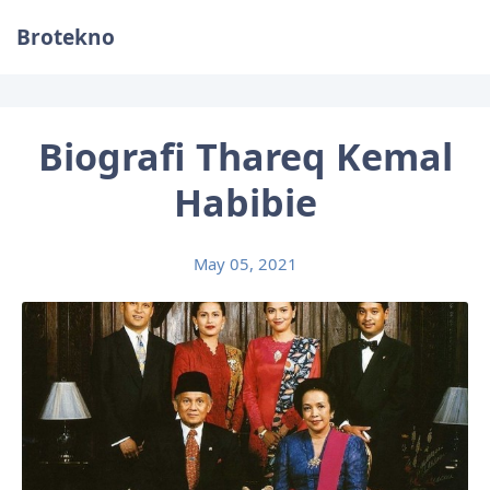
Brotekno
Biografi Thareq Kemal
Habibie
May 05, 2021