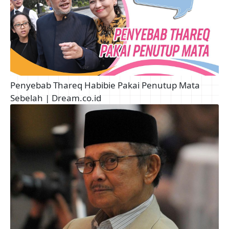
Penyebab Thareq Habibie Pakai Penutup Mata
Sebelah | Dream.co.id