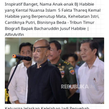
Inspiratif Banget, Nama Anak-anak BJ Habibie
yang Kental Nuansa Islam
5 Fakta Thareq Kemal
Habibie yang Berpenutup Mata, Kehebatan Istri,
Cantiknya Putri, Bisnisnya Beda - Tribun Timur
Biografi Bapak Bacharuddin Jusuf Habibie |
AlfinArifin
Keluarga Jelaskan Kelelahan Jadi Penyebab