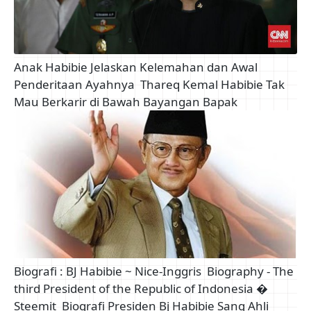
Anak Habibie Jelaskan Kelemahan dan Awal
Penderitaan Ayahnya
Thareq Kemal Habibie Tak
Mau Berkarir di Bawah Bayangan Bapak
Biografi : BJ Habibie ~ Nice-Inggris
Biography - The
third President of the Republic of Indonesia �
Steemit
Biografi Presiden Bj Habibie Sang Ahli