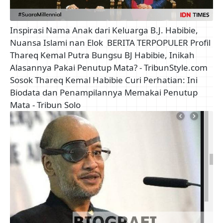
Inspirasi Nama Anak dari Keluarga B.J. Habibie,
Nuansa Islami nan Elok
BERITA TERPOPULER Profil
Thareq Kemal Putra Bungsu BJ Habibie, Inikah
Alasannya Pakai Penutup Mata? - TribunStyle.com
Sosok Thareq Kemal Habibie Curi Perhatian: Ini
Biodata dan Penampilannya Memakai Penutup
Mata - Tribun Solo