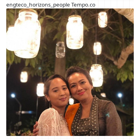
engteco_horizons_people Tempo.co