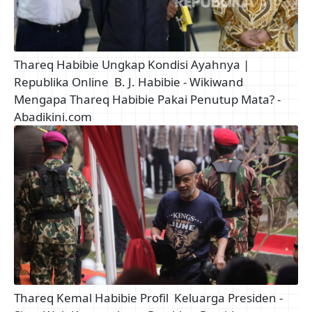
Thareq Habibie Ungkap Kondisi Ayahnya |
Republika Online
B. J. Habibie - Wikiwand
Mengapa Thareq Habibie Pakai Penutup Mata? -
Abadikini.com
Thareq Kemal Habibie Profil
Keluarga Presiden -