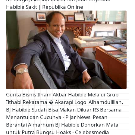
Habibie Sakit | Republika Online
Gurita Bisnis Ilham Akbar Habibie Melalui Grup
Ilthabi Rekatama � Akarapi Logo
Alhamdulillah,
BJ Habibie Sudah Bisa Makan Diluar RS Bersama
Menantu dan Cucunya - Pijar News
Pesan
Berantai Almarhum BJ Habibie Donorkan Mata
untuk Putra Bungsu Hoaks - Celebesmedia