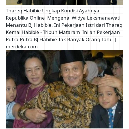
Thareq Habibie Ungkap Kondisi Ayahnya |
Republika Online
Mengenal Widya Leksmanawati,
Menantu BJ Habibie, Ini Pekerjaan Istri dari Thareq
Kemal Habibie - Tribun Mataram
Inilah Pekerjaan
Putra-Putra BJ Habibie Tak Banyak Orang Tahu |
merdeka.com