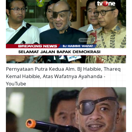
Pernyataan Putra Kedua Alm. BJ Habibie, Thareq
Kemal Habibie, Atas Wafatnya Ayahanda -
YouTube