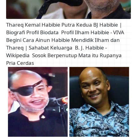
Thareq Kemal Habibie Putra Kedua BJ Habibie |
Biografi Profil Biodata
Profil Ilham Habibie - VIVA
Begini Cara Ainun Habibie Mendidik Ilham dan
Thareq | Sahabat Keluarga
B. J. Habibie -
Wikipedia
Sosok Berpenutup Mata itu Rupanya
Pria Cerdas